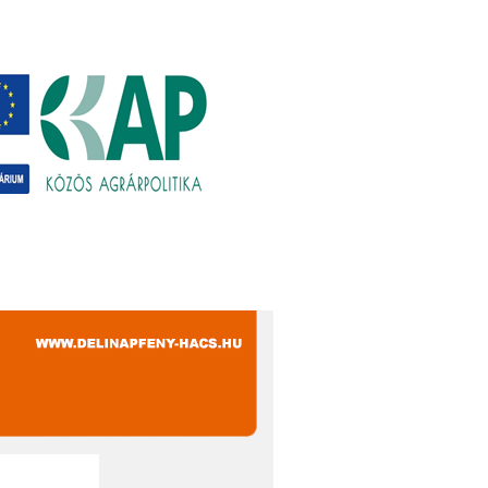
Európa”