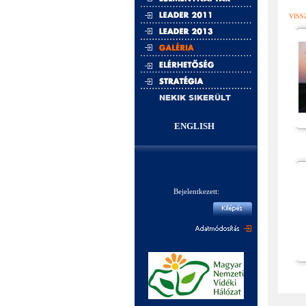
VISS
NEKIK SIKERÜLT
ENGLISH
Bejelentkezett: