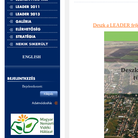
Deszk a LEADER fejle
NEKIK SIKERÜLT
ENGLISH
Bejelentkezett: